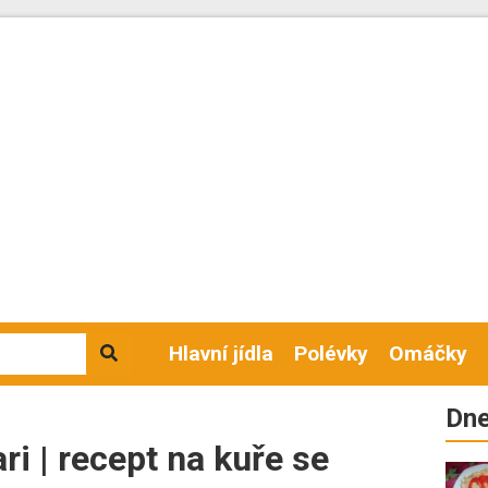
Hlavní jídla
Polévky
Omáčky
Dne
ri | recept na kuře se