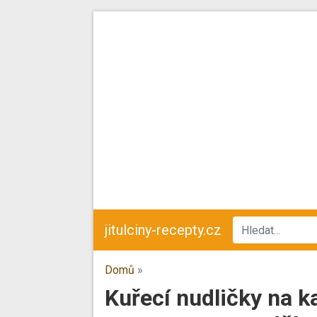
jitulciny-recepty.cz
Domů
»
Kuřecí nudličky na ka