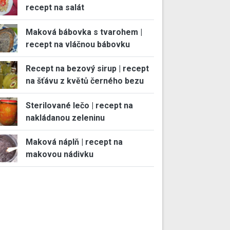
recept na salát
Maková bábovka s tvarohem |
recept na vláčnou bábovku
Recept na bezový sirup | recept
na šťávu z květů černého bezu
Sterilované lečo | recept na
nakládanou zeleninu
Maková náplň | recept na
makovou nádivku