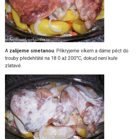
A
zalijeme smetanou
. Přikryjeme víkem a dáme péct do
trouby předehřáté na 18 0 až 200°C, dokud není kuře
zlatavé.