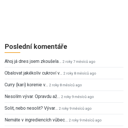
Poslední komentáře
Ahoj já dnes jsem zkoušela…
2 roky 7 měsíců ago
Obalovat jakékoliv cukroví v…
2 roky 8 měsíců ago
Curry (kari) korenie v…
2 roky 8 měsíců ago
Nesolím vývar. Opravdu až…
2 roky 9 měsíců ago
Solit, nebo nesolit? Vývar…
2 roky 9 měsíců ago
Nemáte v ingrediencích vůbec…
2 roky 9 měsíců ago