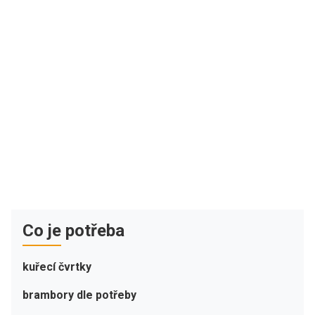
Co je potřeba
kuřecí čvrtky
brambory dle potřeby