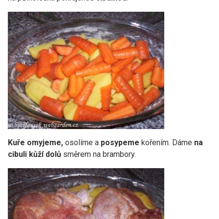
Kuře omyjeme,
osolíme a
posypeme
kořením. Dáme
na
cibuli kůží dolů
směrem na brambory.