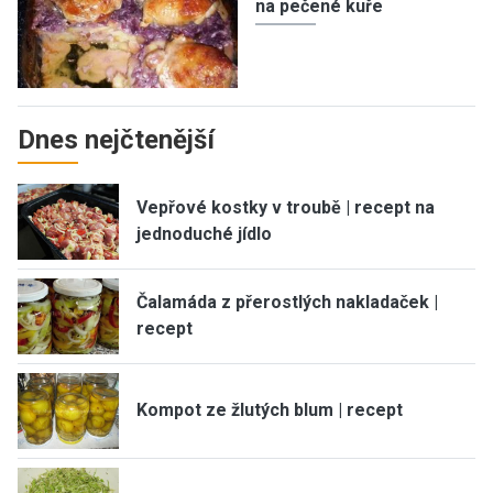
na pečené kuře
Dnes nejčtenější
Vepřové kostky v troubě | recept na
jednoduché jídlo
Čalamáda z přerostlých nakladaček |
recept
Kompot ze žlutých blum | recept