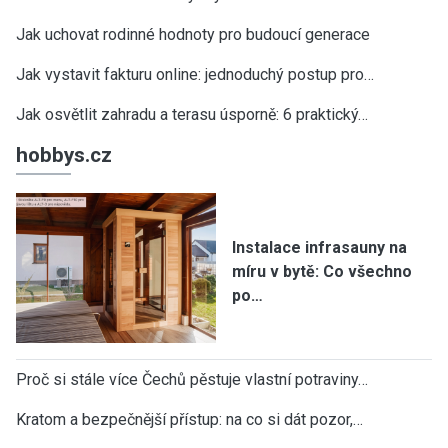
Jak uchovat rodinné hodnoty pro budoucí generace
Jak vystavit fakturu online: jednoduchý postup pro…
Jak osvětlit zahradu a terasu úsporně: 6 praktický…
hobbys.cz
Instalace infrasauny na
míru v bytě: Co všechno
po…
Proč si stále více Čechů pěstuje vlastní potraviny…
Kratom a bezpečnější přístup: na co si dát pozor,…