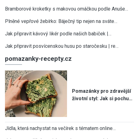
Bramborové kroketky s makovou omáčkou podle Anuše…
Plněné vepřové žebírko: Báječný tip nejen na sváte…
Jak připravit kávový likér podle našich babiček |…
Jak připravit posvícenskou husu po staročesku | re…
pomazanky-recepty.cz
Pomazánky pro zdravější
životní styl: Jak si pochu…
Jídla, která nachystat na večírek s tématem online…