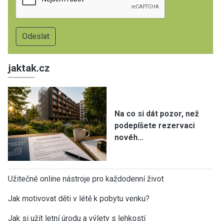
jaktak.cz
Na co si dát pozor, než
podepíšete rezervaci
novéh…
Užitečné online nástroje pro každodenní život
Jak motivovat děti v létě k pobytu venku?
Jak si užít letní úrodu a výlety s lehkostí