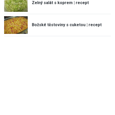
Zelný salát s koprem | recept
Božské těstoviny s cuketou | recept