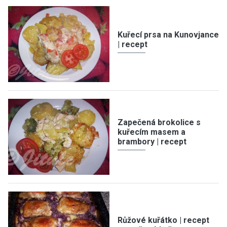
Kuřecí prsa na Kunovjance
| recept
Zapečená brokolice s
kuřecím masem a
brambory | recept
Růžové kuřátko | recept