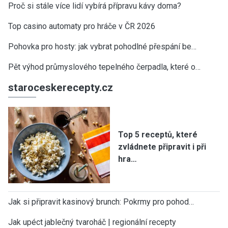
Proč si stále více lidí vybírá přípravu kávy doma?
Top casino automaty pro hráče v ČR 2026
Pohovka pro hosty: jak vybrat pohodlné přespání be…
Pět výhod průmyslového tepelného čerpadla, které o…
staroceskerecepty.cz
Top 5 receptů, které
zvládnete připravit i při
hra…
Jak si připravit kasinový brunch: Pokrmy pro pohod…
Jak upéct jablečný tvaroháč | regionální recepty