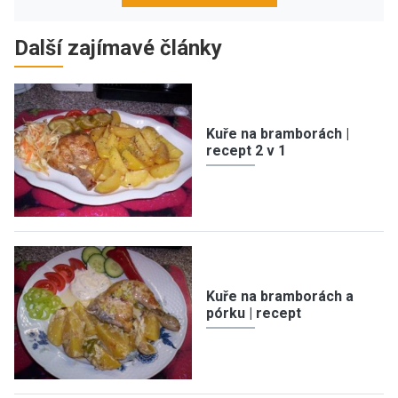
Další zajímavé články
Kuře na bramborách |
recept 2 v 1
Kuře na bramborách a
pórku | recept