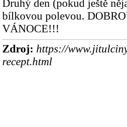
Druhý den (pokud ještě něj
bílkovou polevou. DOB
VÁNOCE!!!
Zdroj:
https://www.jitulcin
recept.html