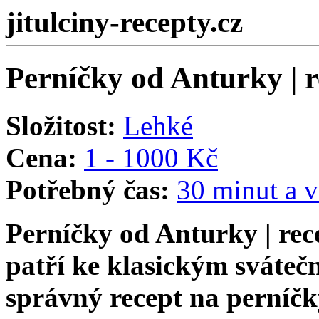
jitulciny-recepty.cz
Perníčky od Anturky | r
Složitost:
Lehké
Cena:
1 - 1000 Kč
Potřebný čas:
30 minut a v
Perníčky od Anturky | rec
patří ke klasickým sváteč
správný recept na perníčky