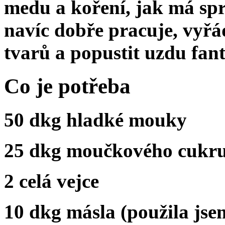
medu a koření, jak má spr
navíc dobře pracuje, vyřá
tvarů a popustit uzdu fant
Co je potřeba
50 dkg hladké mouky
25 dkg moučkového cukr
2 celá vejce
10 dkg másla (použila js