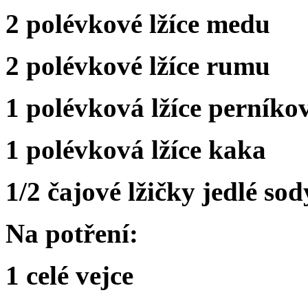
2 polévkové lžíce medu
2 polévkové lžíce rumu
1 polévková lžíce perníko
1 polévková lžíce kaka
1/2 čajové lžičky jedlé sod
Na potření:
1 celé vejce