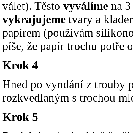
válet). Těsto
vyválíme
na 3
vykrajujeme
tvary a klade
papírem (používám silikonov
píše, že papír trochu potře 
Krok 4
Hned po vyndání z trouby 
rozkvedlaným s trochou mlék
Krok 5