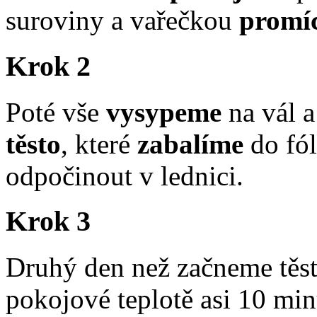
suroviny a vařečkou
promí
Krok 2
Poté vše
vysypeme
na vál a
těsto
, které
zabalíme
do fól
odpočinout v lednici.
Krok 3
Druhý den než začneme těst
pokojové teplotě asi 10 mi