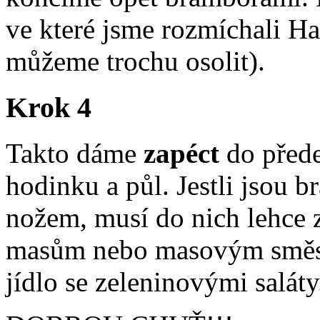
ve které jsme rozmíchali Ha
můžeme trochu osolit).
Krok 4
Takto dáme
zapéct
do přede
hodinku a půl. Jestli jsou 
nožem, musí do nich lehce z
masům nebo masovým směsím,
jídlo se zeleninovými saláty