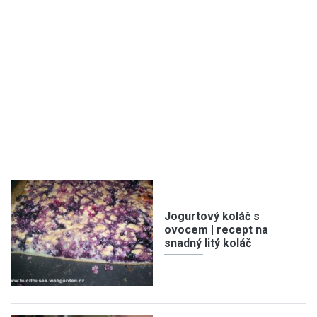
Jogurtový koláč s
ovocem | recept na
snadný litý koláč