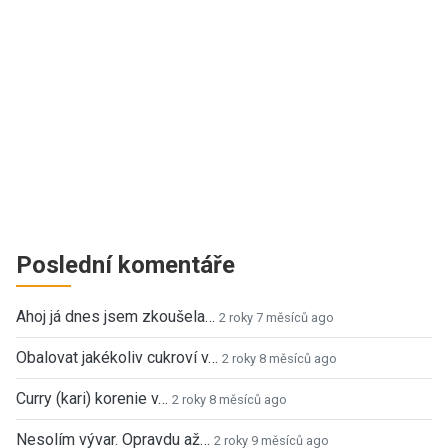
Poslední komentáře
Ahoj já dnes jsem zkoušela…
2 roky 7 měsíců ago
Obalovat jakékoliv cukroví v…
2 roky 8 měsíců ago
Curry (kari) korenie v…
2 roky 8 měsíců ago
Nesolím vývar. Opravdu až…
2 roky 9 měsíců ago