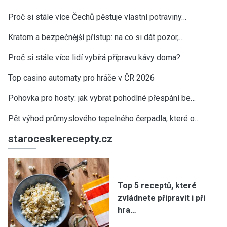
Proč si stále více Čechů pěstuje vlastní potraviny…
Kratom a bezpečnější přístup: na co si dát pozor,…
Proč si stále více lidí vybírá přípravu kávy doma?
Top casino automaty pro hráče v ČR 2026
Pohovka pro hosty: jak vybrat pohodlné přespání be…
Pět výhod průmyslového tepelného čerpadla, které o…
staroceskerecepty.cz
Top 5 receptů, které
zvládnete připravit i při
hra…