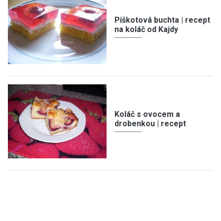
Piškotová buchta | recept
na koláč od Kajdy
Koláč s ovocem a
drobenkou | recept