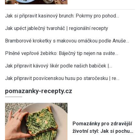
Jak si připravit kasinový brunch: Pokrmy pro pohod…
Jak upéct jablečný tvaroháč | regionální recepty
Bramborové kroketky s makovou omáčkou podle Anuše…
Plněné vepřové žebírko: Báječný tip nejen na sváte…
Jak připravit kávový likér podle našich babiček |…
Jak připravit posvícenskou husu po staročesku | re…
pomazanky-recepty.cz
Pomazánky pro zdravější
životní styl: Jak si pochu…