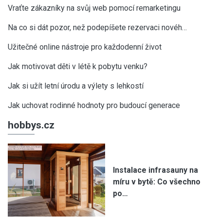
Vraťte zákazníky na svůj web pomocí remarketingu
Na co si dát pozor, než podepíšete rezervaci novéh…
Užitečné online nástroje pro každodenní život
Jak motivovat děti v létě k pobytu venku?
Jak si užít letní úrodu a výlety s lehkostí
Jak uchovat rodinné hodnoty pro budoucí generace
hobbys.cz
Instalace infrasauny na
míru v bytě: Co všechno
po…