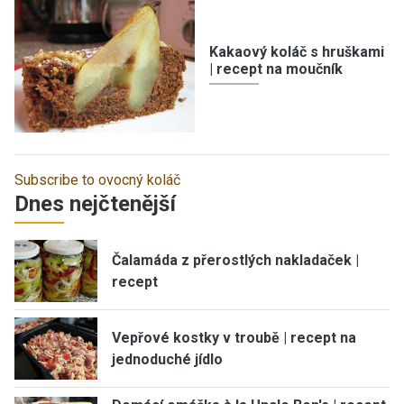
Kakaový koláč s hruškami
| recept na moučník
Subscribe to ovocný koláč
Dnes nejčtenější
Čalamáda z přerostlých nakladaček |
recept
Vepřové kostky v troubě | recept na
jednoduché jídlo