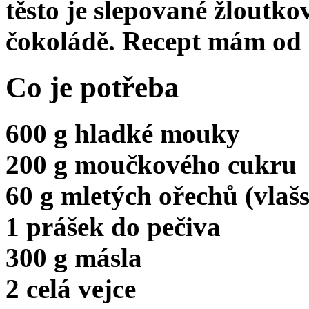
těsto je slepované žlout
čokoládě. Recept mám od
Co je potřeba
600 g hladké mouky
200 g moučkového cukru
60 g mletých ořechů (vlaš
1 prášek do pečiva
300 g másla
2 celá vejce