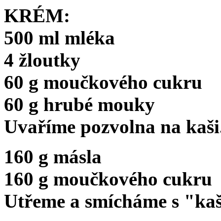
KRÉM:
500 ml mléka
4 žloutky
60 g moučkového cukru
60 g hrubé mouky
Uvaříme pozvolna na kaši
160 g másla
160 g moučkového cukru
Utřeme a smícháme s "kaš