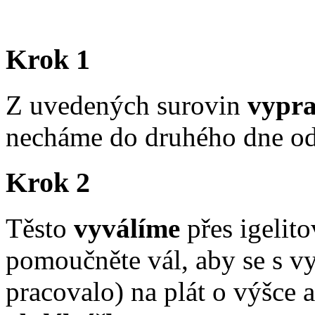
Krok 1
Z uvedených surovin
vypra
necháme do druhého dne odl
Krok 2
Těsto
vyválíme
přes igelito
pomoučněte vál, aby se s v
pracovalo) na plát o výšce 