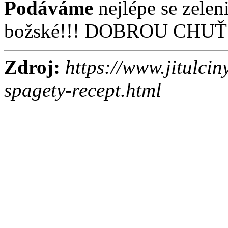
Podáváme
nejlépe se zelen
božské!!! DOBROU CHUŤ!
Zdroj:
https://www.jitulcin
spagety-recept.html