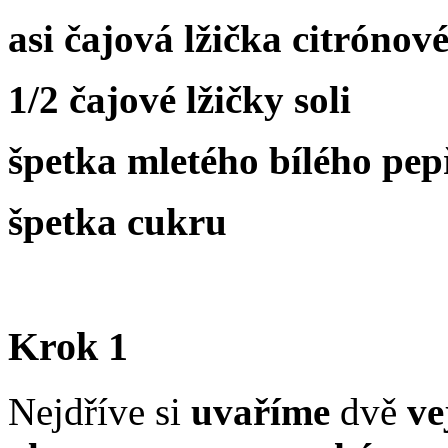
asi čajová lžička citrónov
1/2 čajové lžičky soli
špetka mletého bílého pepř
špetka cukru
Krok 1
Nejdříve si
uvaříme
dvě
ve