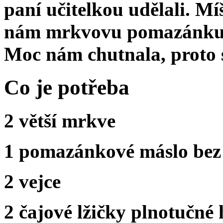
paní učitelkou udělali. Mí
nám mrkvovu pomazánku n
Moc nám chutnala, proto se
Co je potřeba
2 větší mrkve
1 pomazánkové máslo bez
2 vejce
2 čajové lžičky plnotučné 