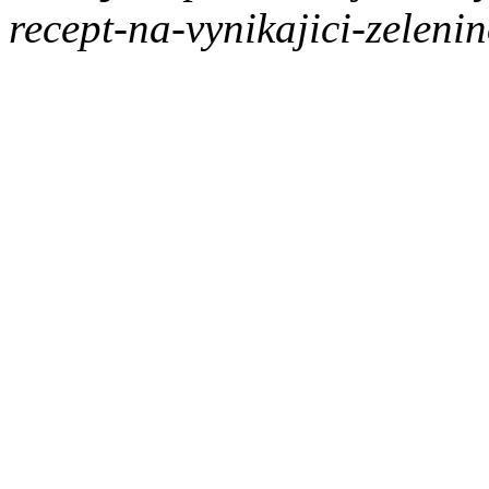
recept-na-vynikajici-zelen